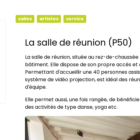
salles
artistes
service
La salle de réunion (P50)
La salle de réunion, située au rez-de-chaussée
bâtiment. Elle dispose de son propre accès et 
Permettant d'accueillir une 40 personnes assises
système de vidéo projection, est idéal des réun
d'équipe.
Elle permet aussi, une fois rangée, de bénéfici
des activités de type danse, yoga etc.