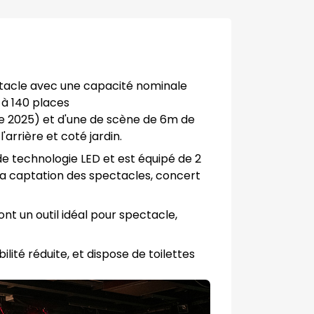
ectacle avec une capacité nominale
 à 140 places
e 2025) et d'une de scène de 6m de
arrière et coté jardin.
e technologie LED et est équipé de 2
 la captation des spectacles, concert
nt un outil idéal pour spectacle,
lité réduite, et dispose de toilettes