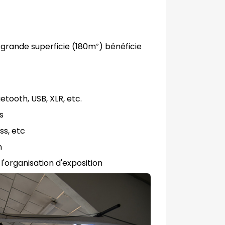
e grande superficie (180m²) bénéficie
etooth, USB, XLR, etc.
s
ss, etc
n
l'organisation d'exposition