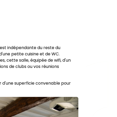
 est indépendante du reste du
d'une petite cuisine et de WC.
, cette salle, équipée de wifi, d'un
ions de clubs ou vos réunions
er d'une superficie convenable pour