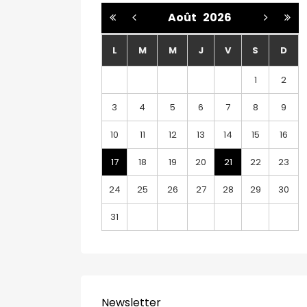
Août
2026
L
M
M
J
V
S
D
1
2
3
4
5
6
7
8
9
10
11
12
13
14
15
16
17
18
19
20
21
22
23
24
25
26
27
28
29
30
31
Newsletter