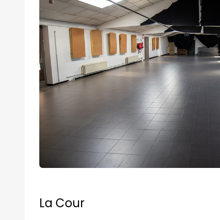
La Cour