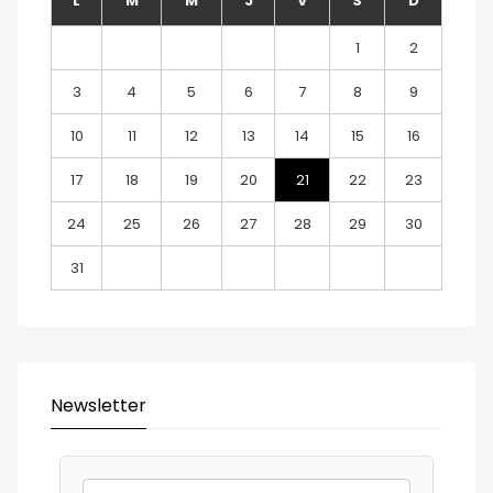
L
M
M
J
V
S
D
1
2
3
4
5
6
7
8
9
10
11
12
13
14
15
16
17
18
19
20
21
22
23
24
25
26
27
28
29
30
31
Newsletter