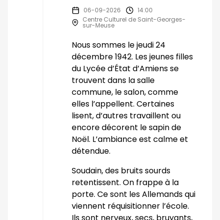
06-09-2026
14:00
Centre Culturel de Saint-Georges-
sur-Meuse
Nous sommes le jeudi 24
décembre 1942. Les jeunes filles
du Lycée d’État d’Amiens se
trouvent dans la salle
commune, le salon, comme
elles l’appellent. Certaines
lisent, d’autres travaillent ou
encore décorent le sapin de
Noël. L’ambiance est calme et
détendue.
Soudain, des bruits sourds
retentissent. On frappe à la
porte. Ce sont les Allemands qui
viennent réquisitionner l’école.
Ils sont nerveux, secs, bruyants,