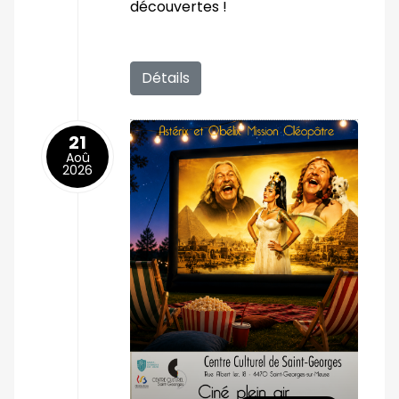
découvertes !
Détails
21
Aoû
2026