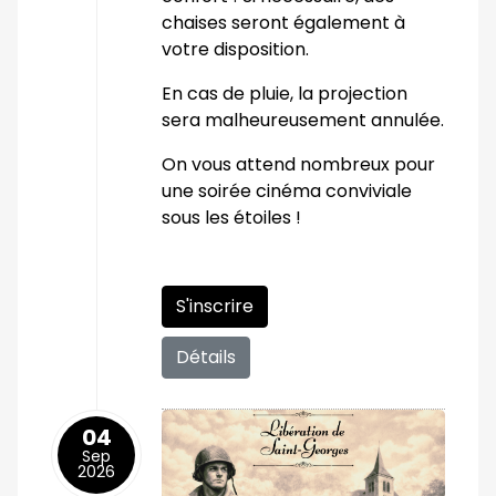
chaises seront également à
votre disposition.
En cas de pluie, la projection
sera malheureusement annulée.
On vous attend nombreux pour
une soirée cinéma conviviale
sous les étoiles !
S'inscrire
Détails
04
Sep
2026