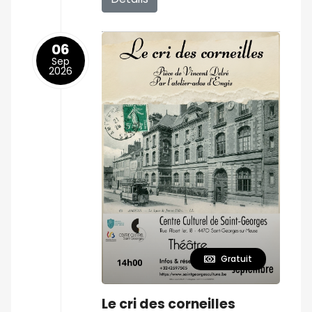
06
Sep
2026
Gratuit
Le cri des corneilles