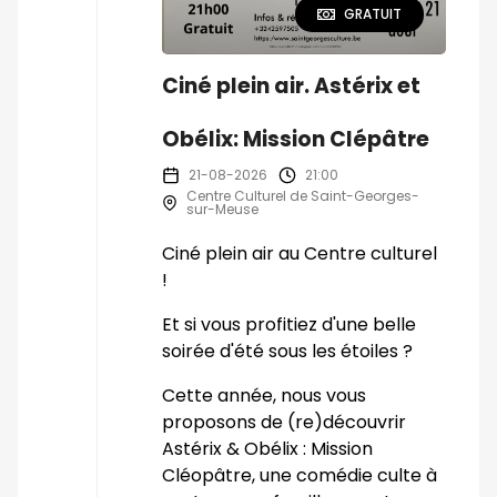
GRATUIT
Ciné plein air. Astérix et
Obélix: Mission Clépâtre
21-08-2026
21:00
Centre Culturel de Saint-Georges-
sur-Meuse
Ciné plein air au Centre culturel
!
Et si vous profitiez d'une belle
soirée d'été sous les étoiles ?
Cette année, nous vous
proposons de (re)découvrir
Astérix & Obélix : Mission
Cléopâtre, une comédie culte à