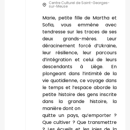
Centre Culturel de Saint-Georges-
sur-Meuse
Marie, petite fille de Martha et
Sofia, vous emmène avec
tendresse sur les traces de ses
deux grands-mères. Leur
déracinement forcé d’Ukraine,
leur résilience, leur parcours
d’intégration et celui de leurs
descendants à Liège. En
plongeant dans l’intimité de la
vie quotidienne, ce voyage dans
le temps et l’espace aborde la
petite histoire des gens inscrite
dans la grande histoire, la
manière dont on
quitte un pays, qu’emporter ?
Que cultiver ? Que transmettre
? Les écueils et les joies de la