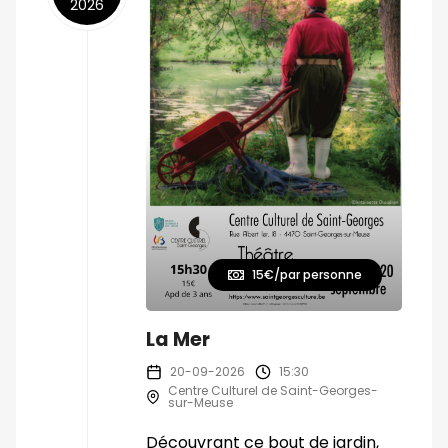
2026
15€/par personne
La Mer
20-09-2026
15:30
Centre Culturel de Saint-Georges-
sur-Meuse
Découvrant ce bout de jardin,