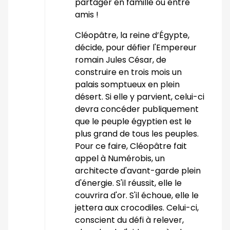
partager en famille ou entre
amis !
Cléopâtre, la reine d’Égypte,
décide, pour défier l'Empereur
romain Jules César, de
construire en trois mois un
palais somptueux en plein
désert. Si elle y parvient, celui-ci
devra concéder publiquement
que le peuple égyptien est le
plus grand de tous les peuples.
Pour ce faire, Cléopâtre fait
appel à Numérobis, un
architecte d'avant-garde plein
d'énergie. S'il réussit, elle le
couvrira d'or. S'il échoue, elle le
jettera aux crocodiles. Celui-ci,
conscient du défi à relever,