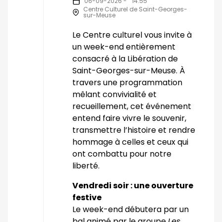
06-09-2026 -
14:55
Centre Culturel de Saint-Georges-
sur-Meuse
Le Centre culturel vous invite à
un week-end entièrement
consacré à la Libération de
Saint-Georges-sur-Meuse. À
travers une programmation
mêlant convivialité et
recueillement, cet événement
entend faire vivre le souvenir,
transmettre l’histoire et rendre
hommage à celles et ceux qui
ont combattu pour notre
liberté.
Vendredi soir : une ouverture
festive
Le week-end débutera par un
bal animé par le groupe
Les