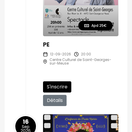
Apd 25€
PE
12-09-2026
20:00
Centre Culturel de Saint-Georges-
sur-Meuse
S'inscrire
Détails
16
Sep
2026