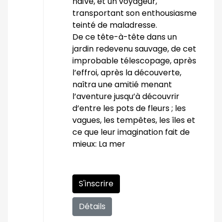
naïve, et un voyageur,
transportant son enthousiasme
teinté de maladresse.
De ce tête-à-tête dans un
jardin redevenu sauvage, de cet
improbable télescopage, après
l’effroi, après la découverte,
naîtra une amitié menant
l’aventure jusqu’à découvrir
d’entre les pots de fleurs ; les
vagues, les tempêtes, les îles et
ce que leur imagination fait de
mieux: La mer
S'inscrire
Détails