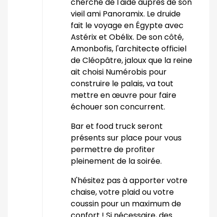
cherche de l'aide auprès de son
vieil ami Panoramix. Le druide
fait le voyage en Égypte avec
Astérix et Obélix. De son côté,
Amonbofis, l'architecte officiel
de Cléopâtre, jaloux que la reine
ait choisi Numérobis pour
construire le palais, va tout
mettre en œuvre pour faire
échouer son concurrent.
Bar et food truck seront
présents sur place pour vous
permettre de profiter
pleinement de la soirée.
N'hésitez pas à apporter votre
chaise, votre plaid ou votre
coussin pour un maximum de
confort ! Si nécessaire, des