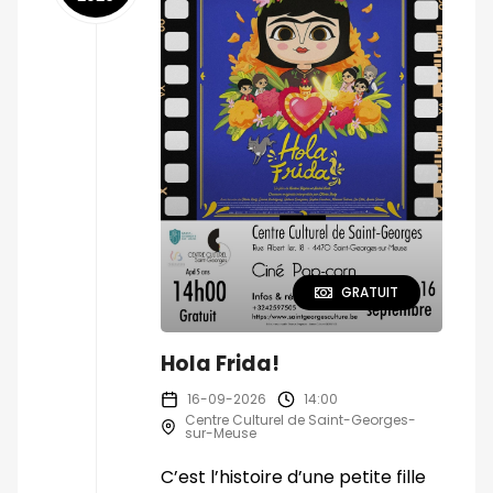
GRATUIT
Hola Frida!
16-09-2026
14:00
Centre Culturel de Saint-Georges-
sur-Meuse
C’est l’histoire d’une petite fille