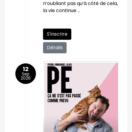
n’oubliant pas qu’à côté de cela,
la vie continue …
S'inscrire
Détails
12
Sep
2026