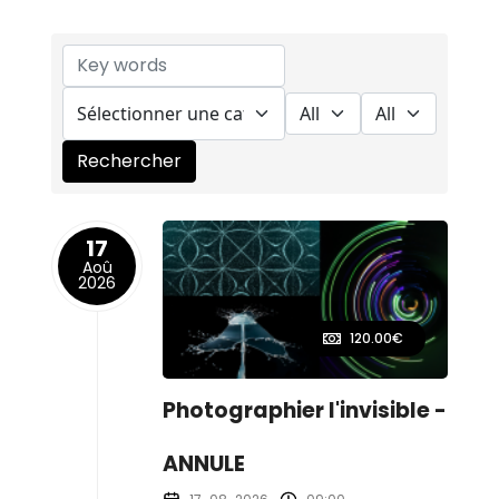
17
Aoû
2026
120.00€
Photographier l'invisible -
ANNULE