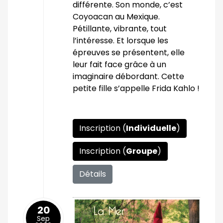
différente. Son monde, c’est
Coyoacan au Mexique.
Pétillante, vibrante, tout
l’intéresse. Et lorsque les
épreuves se présentent, elle
leur fait face grâce à un
imaginaire débordant. Cette
petite fille s’appelle Frida Kahlo !
Inscription (
Individuelle
)
Inscription (
Groupe
)
Détails
20
Sep