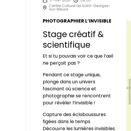
17-08-2026
09:00
Centre Culturel de Saint-Georges-
sur-Meuse
PHOTOGRAPHIER L’INVISIBLE
Stage créatif &
scientifique
Et si tu pouvais voir ce que l’œil
ne perçoit pas ?
Pendant ce stage unique,
plonge dans un univers
fascinant où science et
photographie se rencontrent
pour révéler l’invisible !
Capture des éclaboussures
figées dans le temps
Découvre les lumières invisibles