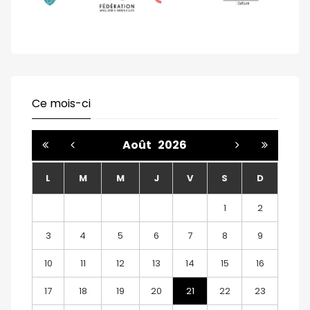
Ce mois-ci
Août
2026
L
M
M
J
V
S
D
1
2
3
4
5
6
7
8
9
10
11
12
13
14
15
16
17
18
19
20
21
22
23