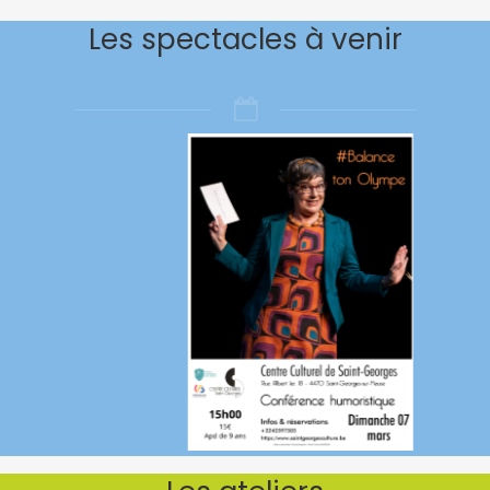
Les spectacles à venir