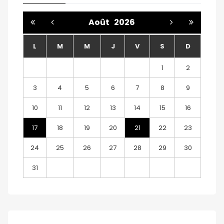
Août
2026
L
M
M
J
V
S
D
1
2
3
4
5
6
7
8
9
10
11
12
13
14
15
16
17
18
19
20
21
22
23
24
25
26
27
28
29
30
31