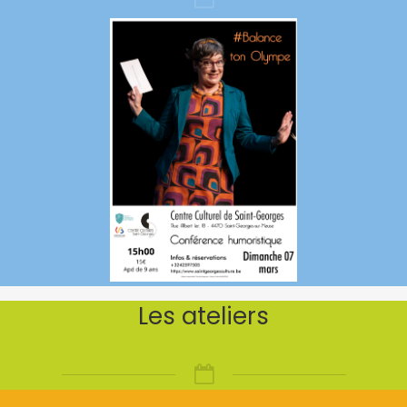
Les ateliers