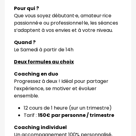
Pour qui ?
Que vous soyez débutant·e, amateur·rice
passionné·e ou professionnel·le, les séances
s’adaptent à vos envies et à votre niveau.
Quand ?
Le Samedi à partir de 14h
Deux formules au choix
Coaching en duo
Progressez à deux ! Idéal pour partager
l’expérience, se motiver et évoluer
ensemble.
12 cours de 1 heure (sur un trimestre)
Tarif :
150€ par personne / trimestre
Coaching individuel
Un accompagnement 100% personnalisé,