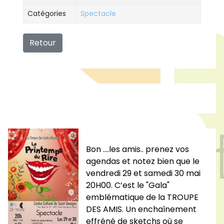
Catégories
Spectacle
Retour
Bon ....les amis.. prenez vos
agendas et notez bien que le
vendredi 29 et samedi 30 mai
20H00. C’est le "Gala"
emblématique de la TROUPE
DES AMIS. Un enchaînement
effréné de sketchs où se