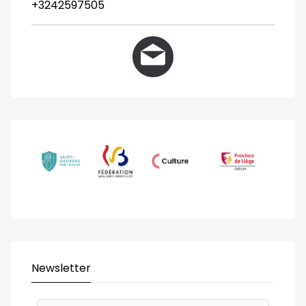
+3242597505
Newsletter