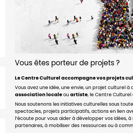
Vous êtes porteur de projets ?
Le Centre Culturel accompagne vos projets cu
Vous avez une idée, une envie, un projet culturel 
association locale
ou
artiste
, le Centre Culture
Nous soutenons les initiatives culturelles sous toutes
spectacles, projets participatifs, actions en lien av
l’écoute pour vous aider à développer vos idées, à 
partenaires, à mobiliser des ressources ou à com