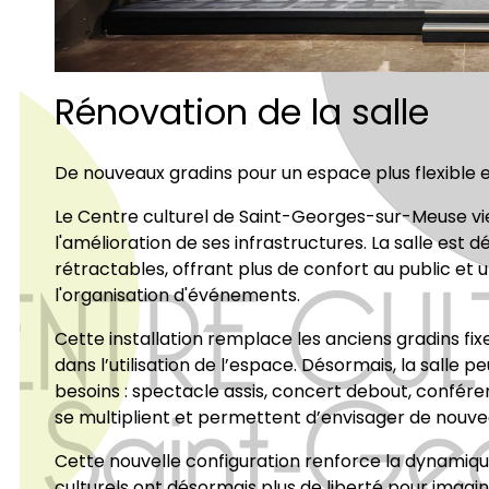
Rénovation de la salle
De nouveaux gradins pour un espace plus flexible et
Le Centre culturel de Saint-Georges-sur-Meuse vi
l'amélioration de ses infrastructures. La salle est
rétractables, offrant plus de confort au public et u
l'organisation d'événements.
Cette installation remplace les anciens gradins f
dans l’utilisation de l’espace. Désormais, la salle 
besoins : spectacle assis, concert debout, conférenc
se multiplient et permettent d’envisager de nouve
Cette nouvelle configuration renforce la dynamique 
culturels ont désormais plus de liberté pour imagi