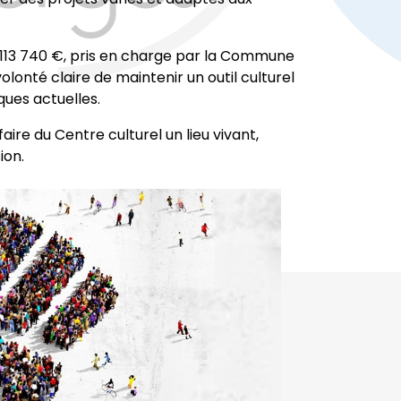
113 740 €, pris en charge par la Commune
lonté claire de maintenir un outil culturel
ques actuelles.
ire du Centre culturel un lieu vivant,
ion.