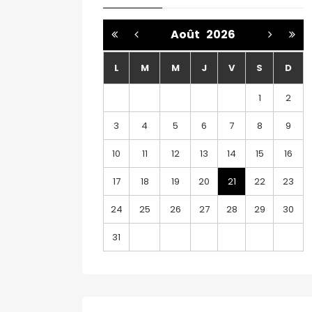
Août
2026
L
M
M
J
V
S
D
1
2
3
4
5
6
7
8
9
10
11
12
13
14
15
16
17
18
19
20
21
22
23
24
25
26
27
28
29
30
31