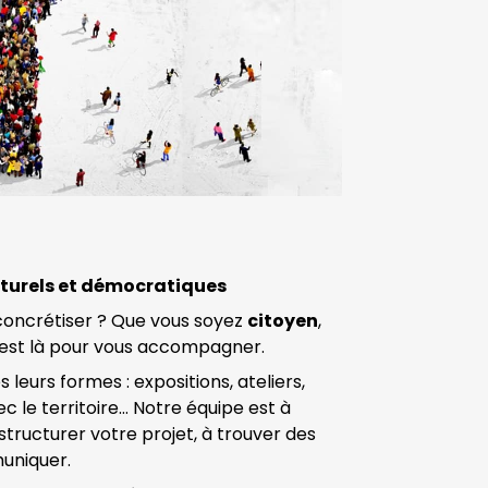
lturels et démocratiques
à concrétiser ? Que vous soyez
citoyen
,
l est là pour vous accompagner.
 leurs formes : expositions, ateliers,
ec le territoire… Notre équipe est à
structurer votre projet, à trouver des
muniquer.