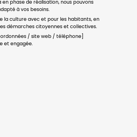
à en phase de réalisation, nous pouvons
apté à vos besoins.
re la culture avec et pour les habitants, en
 les démarches citoyennes et collectives.
coordonnées / site web / téléphone]
te et engagée.