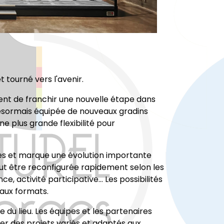
 tourné vers l'avenir.
ent de franchir une nouvelle étape dans
 désormais équipée de nouveaux gradins
ne plus grande flexibilité pour
ixes et marque une évolution importante
peut être reconfigurée rapidement selon les
e, activité participative… Les possibilités
aux formats.
du lieu. Les équipes et les partenaires
ner des projets variés et adaptés aux