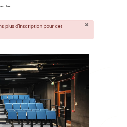
ger les
×
 plus d'inscription pour cet